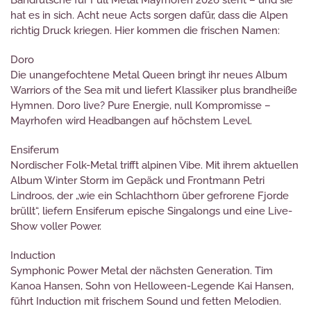
hat es in sich. Acht neue Acts sorgen dafür, dass die Alpen
richtig Druck kriegen. Hier kommen die frischen Namen:
Doro
Die unangefochtene Metal Queen bringt ihr neues Album
Warriors of the Sea mit und liefert Klassiker plus brandheiße
Hymnen. Doro live? Pure Energie, null Kompromisse –
Mayrhofen wird Headbangen auf höchstem Level.
Ensiferum
Nordischer Folk-Metal trifft alpinen Vibe. Mit ihrem aktuellen
Album Winter Storm im Gepäck und Frontmann Petri
Lindroos, der „wie ein Schlachthorn über gefrorene Fjorde
brüllt“, liefern Ensiferum epische Singalongs und eine Live-
Show voller Power.
Induction
Symphonic Power Metal der nächsten Generation. Tim
Kanoa Hansen, Sohn von Helloween-Legende Kai Hansen,
führt Induction mit frischem Sound und fetten Melodien.