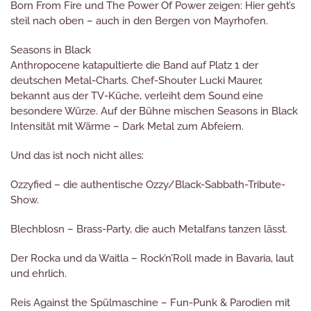
Born From Fire und The Power Of Power zeigen: Hier geht’s
steil nach oben – auch in den Bergen von Mayrhofen.
Seasons in Black
Anthropocene katapultierte die Band auf Platz 1 der
deutschen Metal-Charts. Chef-Shouter Lucki Maurer,
bekannt aus der TV-Küche, verleiht dem Sound eine
besondere Würze. Auf der Bühne mischen Seasons in Black
Intensität mit Wärme – Dark Metal zum Abfeiern.
Und das ist noch nicht alles:
Ozzyfied – die authentische Ozzy/Black-Sabbath-Tribute-
Show.
Blechblosn – Brass-Party, die auch Metalfans tanzen lässt.
Der Rocka und da Waitla – Rock’n’Roll made in Bavaria, laut
und ehrlich.
Reis Against the Spülmaschine – Fun-Punk & Parodien mit