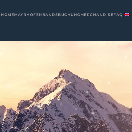
HOME
MAYRHOFEN
BANDS
BUCHUNG
MERCHANDISE
FAQ