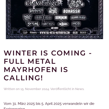
WINTER IS COMING -
FULL METAL
MAYRHOFEN IS
CALLING!
Written on
15. November 2024
. Veröffentlicht in
News
.
Vom 31. März 2025 bis 5. April 2025 verwandeln wir die