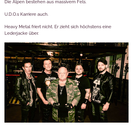
Die Alpen bestehen aus massivem Fels.
U.D.O.s Karriere auch.
Heavy Metal friert nicht. Er zieht sich höchstens eine
Lederjacke über.