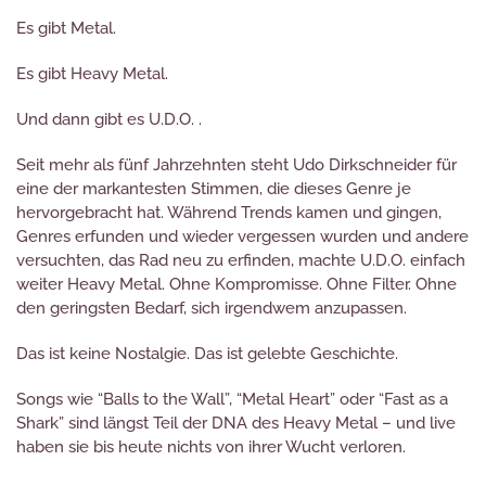
Es gibt Metal.
Es gibt Heavy Metal.
Und dann gibt es U.D.O. .
Seit mehr als fünf Jahrzehnten steht Udo Dirkschneider für
eine der markantesten Stimmen, die dieses Genre je
hervorgebracht hat. Während Trends kamen und gingen,
Genres erfunden und wieder vergessen wurden und andere
versuchten, das Rad neu zu erfinden, machte U.D.O. einfach
weiter Heavy Metal. Ohne Kompromisse. Ohne Filter. Ohne
den geringsten Bedarf, sich irgendwem anzupassen.
Das ist keine Nostalgie. Das ist gelebte Geschichte.
Songs wie “Balls to the Wall”, “Metal Heart” oder “Fast as a
Shark” sind längst Teil der DNA des Heavy Metal – und live
haben sie bis heute nichts von ihrer Wucht verloren.