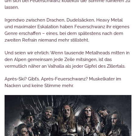
um sich bei Feuerschwanz kollektiv die Stimme ruinieren zu
lassen.
Irgendwo zwischen Drachen, Dudelsäcken, Heavy Metal
und maximaler Eskalation haben Feuerschwanz ihr eigenes
Genre erschaffen – eines, bei dem spätestens nach dem
zweiten Refrain niemand mehr stillsteht.
Und seien wir ehrlich: Wenn tausende Metalheads mitten in
den Alpen gemeinsam jede Zeile mitsingen, ist das
vermutlich näher an Valhalla als jeder Gipfel des Zillertals.
Après-Ski? Gibt’s. Après-Feuerschwanz? Muskelkater im
Nacken und keine Stimme mehr.