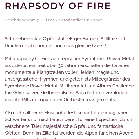
RHAPSODY OF FIRE
Geschrieben am
7. Juli 2026
. Veröffentlicht in
Bands
.
Schneebedeckte Gipfel statt eisiger Burgen, Skilifte statt
Drachen – aber immer noch das gleiche Quest!
Mit Rhapsody Of Fire zieht epischer Symphonic Power Metal
ins Zillertal ein. Seit über 30 Jahren erschaffen die Italiener
monumentale Klangwelten voller Helden, Magie und
unvergesslicher Hymnen und gelten als Mitbegründer des
Symphonic Power Metal. Mit ihrem letzten Album Challenge
the Wind setzen sie ihre epische Saga fort und verbinden
rasante Riffs mit opulenten Orchesterarrangements.
Also schnallt eure Skischuhe fest, schärft eure imaginären
Schwerter und macht euch bereit für eine Expedition durch
verschneite Täler, majestätische Gipfel und fantastische
Welten. Denn im Zillertal werden die Alpen für einen Abend